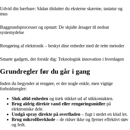
Udvid din bærbare: Sådan tilslutter du eksterne skærme, tastatur og
mus
Baggrundsprocesser og opstart: De skjulte årsager til nedsat
systemydelse
Rengøring af elektronik – beskyt dine enheder med de rette metoder
Smarte gadgets, der forstår dig: Teknologisk innovation i hverdagen
Grundregler før du går i gang
Inden du begynder at rengøre, er der nogle enkle, men vigtige
forholdsregler:
Sluk altid enheden
og træk stikket ud af stikkontakten.
Brug aldrig direkte vand eller rengøringsmidler
på
elektroniske dele.
Undgå spray direkte på overfladen
– fugt i stedet en klud let.
Brug mikrofiberklude
– de ridser ikke og fjerner effektivt støv
og fedt.