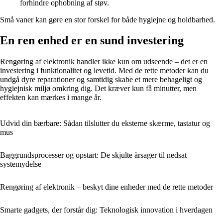
forhindre ophobning af støv.
Små vaner kan gøre en stor forskel for både hygiejne og holdbarhed.
En ren enhed er en sund investering
Rengøring af elektronik handler ikke kun om udseende – det er en
investering i funktionalitet og levetid. Med de rette metoder kan du
undgå dyre reparationer og samtidig skabe et mere behageligt og
hygiejnisk miljø omkring dig. Det kræver kun få minutter, men
effekten kan mærkes i mange år.
Udvid din bærbare: Sådan tilslutter du eksterne skærme, tastatur og
mus
Baggrundsprocesser og opstart: De skjulte årsager til nedsat
systemydelse
Rengøring af elektronik – beskyt dine enheder med de rette metoder
Smarte gadgets, der forstår dig: Teknologisk innovation i hverdagen