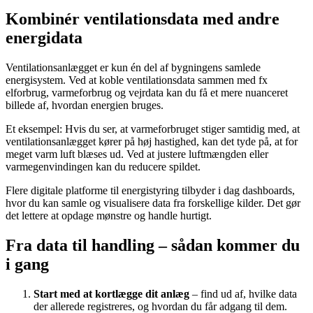
Kombinér ventilationsdata med andre
energidata
Ventilationsanlægget er kun én del af bygningens samlede
energisystem. Ved at koble ventilationsdata sammen med fx
elforbrug, varmeforbrug og vejrdata kan du få et mere nuanceret
billede af, hvordan energien bruges.
Et eksempel: Hvis du ser, at varmeforbruget stiger samtidig med, at
ventilationsanlægget kører på høj hastighed, kan det tyde på, at for
meget varm luft blæses ud. Ved at justere luftmængden eller
varmegenvindingen kan du reducere spildet.
Flere digitale platforme til energistyring tilbyder i dag dashboards,
hvor du kan samle og visualisere data fra forskellige kilder. Det gør
det lettere at opdage mønstre og handle hurtigt.
Fra data til handling – sådan kommer du
i gang
Start med at kortlægge dit anlæg
– find ud af, hvilke data
der allerede registreres, og hvordan du får adgang til dem.