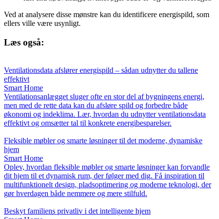
Ved at analysere disse mønstre kan du identificere energispild, som
ellers ville være usynligt.
Læs også:
Ventilationsdata afslører energispild – sådan udnytter du tallene
effektivt
Smart Home
Ventilationsanlægget sluger ofte en stor del af bygningens energi,
men med de rette data kan du afsløre spild og forbedre både
økonomi og indeklima. Lær, hvordan du udnytter ventilationsdata
effektivt og omsætter tal til konkrete energibesparelser.
Fleksible møbler og smarte løsninger til det moderne, dynamiske
hjem
Smart Home
Oplev, hvordan fleksible møbler og smarte løsninger kan forvandle
dit hjem til et dynamisk rum, der følger med dig. Få inspiration til
multifunktionelt design, pladsoptimering og moderne teknologi, der
gør hverdagen både nemmere og mere stilfuld.
Beskyt familiens privatliv i det intelligente hjem