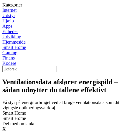
Kategorier
Internet
Udstyr
Hjælp
Apps
Enheder
Udvikling
Hjemmeside
Smart Home
Gaming
Finans
Kodere
Ventilationsdata afslører energispild –
sådan udnytter du tallene effektivt
Få styr på energiforbruget ved at bruge ventilationsdata som dit
vigtigste optimeringsværktøj
Smart Home
Smart Home
Del med omtanke
X