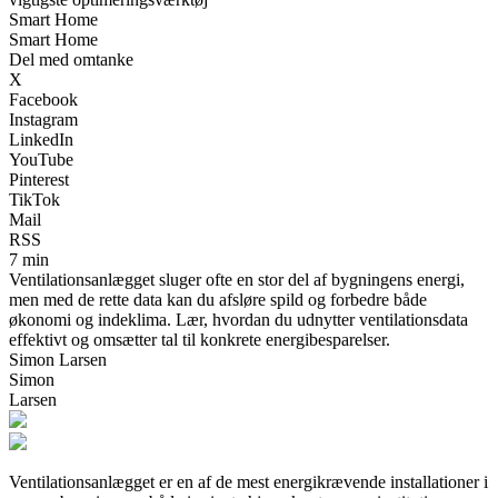
Smart Home
Smart Home
Del med omtanke
X
Facebook
Instagram
LinkedIn
YouTube
Pinterest
TikTok
Mail
RSS
7 min
Ventilationsanlægget sluger ofte en stor del af bygningens energi,
men med de rette data kan du afsløre spild og forbedre både
økonomi og indeklima. Lær, hvordan du udnytter ventilationsdata
effektivt og omsætter tal til konkrete energibesparelser.
Simon Larsen
Simon
Larsen
Ventilationsanlægget er en af de mest energikrævende installationer i