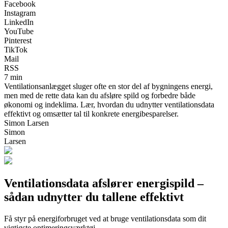
Facebook
Instagram
LinkedIn
YouTube
Pinterest
TikTok
Mail
RSS
7 min
Ventilationsanlægget sluger ofte en stor del af bygningens energi,
men med de rette data kan du afsløre spild og forbedre både
økonomi og indeklima. Lær, hvordan du udnytter ventilationsdata
effektivt og omsætter tal til konkrete energibesparelser.
Simon Larsen
Simon
Larsen
Ventilationsdata afslører energispild –
sådan udnytter du tallene effektivt
Få styr på energiforbruget ved at bruge ventilationsdata som dit
vigtigste optimeringsværktøj