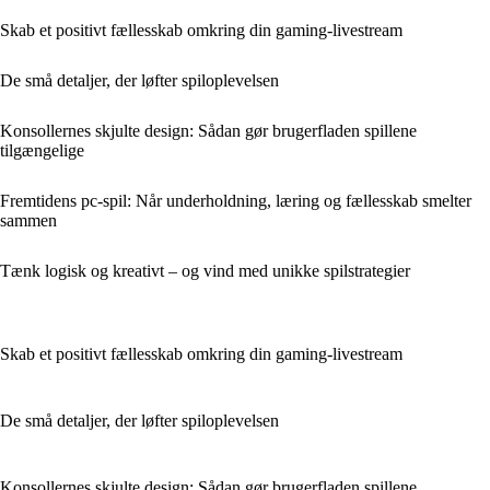
Skab et positivt fællesskab omkring din gaming‑livestream
De små detaljer, der løfter spiloplevelsen
Konsollernes skjulte design: Sådan gør brugerfladen spillene
tilgængelige
Fremtidens pc-spil: Når underholdning, læring og fællesskab smelter
sammen
Tænk logisk og kreativt – og vind med unikke spilstrategier
Skab et positivt fællesskab omkring din gaming‑livestream
De små detaljer, der løfter spiloplevelsen
Konsollernes skjulte design: Sådan gør brugerfladen spillene