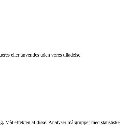
ueres eller anvendes uden vores tilladelse.
ng. Mål effekten af disse. Analyser målgrupper med statistiske