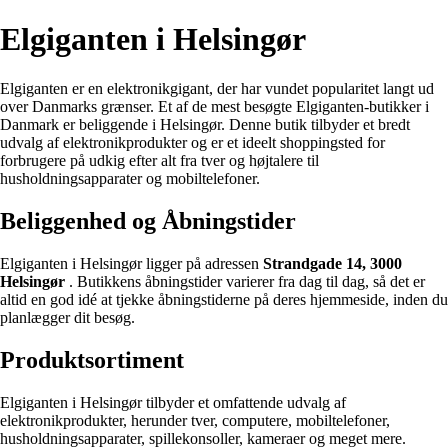
Elgiganten i Helsingør
Elgiganten er en elektronikgigant, der har vundet popularitet langt ud
over Danmarks grænser. Et af de mest besøgte Elgiganten-butikker i
Danmark er beliggende i Helsingør. Denne butik tilbyder et bredt
udvalg af elektronikprodukter og er et ideelt shoppingsted for
forbrugere på udkig efter alt fra tver og højtalere til
husholdningsapparater og mobiltelefoner.
Beliggenhed og Åbningstider
Elgiganten i Helsingør ligger på adressen
Strandgade 14, 3000
Helsingør
. Butikkens åbningstider varierer fra dag til dag, så det er
altid en god idé at tjekke åbningstiderne på deres hjemmeside, inden du
planlægger dit besøg.
Produktsortiment
Elgiganten i Helsingør tilbyder et omfattende udvalg af
elektronikprodukter, herunder tver, computere, mobiltelefoner,
husholdningsapparater, spillekonsoller, kameraer og meget mere.