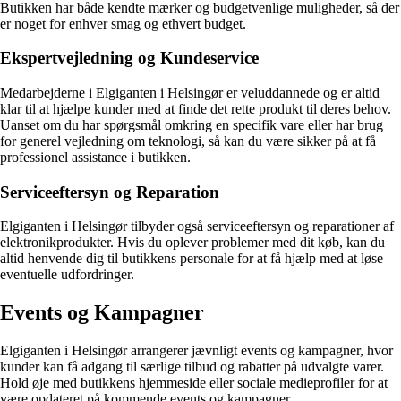
Butikken har både kendte mærker og budgetvenlige muligheder, så der
er noget for enhver smag og ethvert budget.
Ekspertvejledning og Kundeservice
Medarbejderne i Elgiganten i Helsingør er veluddannede og er altid
klar til at hjælpe kunder med at finde det rette produkt til deres behov.
Uanset om du har spørgsmål omkring en specifik vare eller har brug
for generel vejledning om teknologi, så kan du være sikker på at få
professionel assistance i butikken.
Serviceeftersyn og Reparation
Elgiganten i Helsingør tilbyder også serviceeftersyn og reparationer af
elektronikprodukter. Hvis du oplever problemer med dit køb, kan du
altid henvende dig til butikkens personale for at få hjælp med at løse
eventuelle udfordringer.
Events og Kampagner
Elgiganten i Helsingør arrangerer jævnligt events og kampagner, hvor
kunder kan få adgang til særlige tilbud og rabatter på udvalgte varer.
Hold øje med butikkens hjemmeside eller sociale medieprofiler for at
være opdateret på kommende events og kampagner.