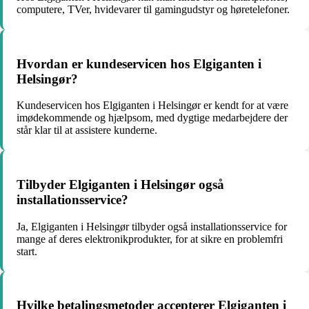
computere, TVer, hvidevarer til gamingudstyr og høretelefoner.
Hvordan er kundeservicen hos Elgiganten i
Helsingør?
Kundeservicen hos Elgiganten i Helsingør er kendt for at være
imødekommende og hjælpsom, med dygtige medarbejdere der
står klar til at assistere kunderne.
Tilbyder Elgiganten i Helsingør også
installationsservice?
Ja, Elgiganten i Helsingør tilbyder også installationsservice for
mange af deres elektronikprodukter, for at sikre en problemfri
start.
Hvilke betalingsmetoder accepterer Elgiganten i