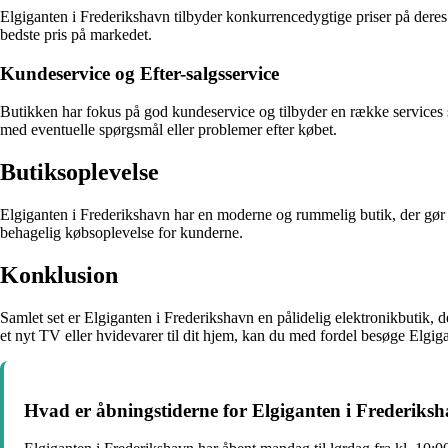
Elgiganten i Frederikshavn tilbyder konkurrencedygtige priser på deres p
bedste pris på markedet.
Kundeservice og Efter-salgsservice
Butikken har fokus på god kundeservice og tilbyder en række services s
med eventuelle spørgsmål eller problemer efter købet.
Butiksoplevelse
Elgiganten i Frederikshavn har en moderne og rummelig butik, der gør de
behagelig købsoplevelse for kunderne.
Konklusion
Samlet set er Elgiganten i Frederikshavn en pålidelig elektronikbutik, 
et nyt TV eller hvidevarer til dit hjem, kan du med fordel besøge Elgiga
Hvad er åbningstiderne for Elgiganten i Frederiks