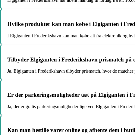
Elgiganten i Frederikshavn har åbent mandag til lørdag fra kl. 10:00 
Hvilke produkter kan man købe i Elgiganten i Fre
I Elgiganten i Frederikshavn kan man købe alt fra elektronik og hvi
Tilbyder Elgiganten i Frederikshavn prismatch på 
Ja, Elgiganten i Frederikshavn tilbyder prismatch, hvor de matcher p
Er der parkeringsmuligheder tæt på Elgiganten i F
Ja, der er gratis parkeringsmuligheder lige ved Elgiganten i Freder
Kan man bestille varer online og afhente dem i but