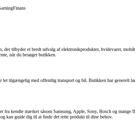
Gaming
Finans
n, der tilbyder et bredt udvalg af elektronikprodukter, hvidevarer, mobi
nte, når du besøger butikken.
 let tilgængelig med offentlig transport og bil. Butikken har generelt l
ukter fra kendte mærker såsom Samsung, Apple, Sony, Bosch og mange fle
 kan guide dig til at finde det rette produkt til dine behov.