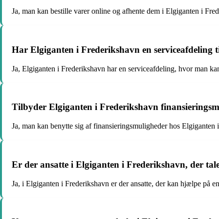
Ja, man kan bestille varer online og afhente dem i Elgiganten i Fr
Har Elgiganten i Frederikshavn en serviceafdeling t
Ja, Elgiganten i Frederikshavn har en serviceafdeling, hvor man kan 
Tilbyder Elgiganten i Frederikshavn finansierings
Ja, man kan benytte sig af finansieringsmuligheder hos Elgiganten i
Er der ansatte i Elgiganten i Frederikshavn, der tal
Ja, i Elgiganten i Frederikshavn er der ansatte, der kan hjælpe på e