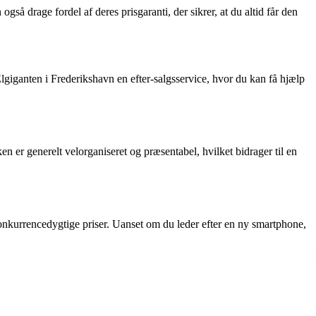
å drage fordel af deres prisgaranti, der sikrer, at du altid får den
lgiganten i Frederikshavn en efter-salgsservice, hvor du kan få hjælp
 er generelt velorganiseret og præsentabel, hvilket bidrager til en
 konkurrencedygtige priser. Uanset om du leder efter en ny smartphone,