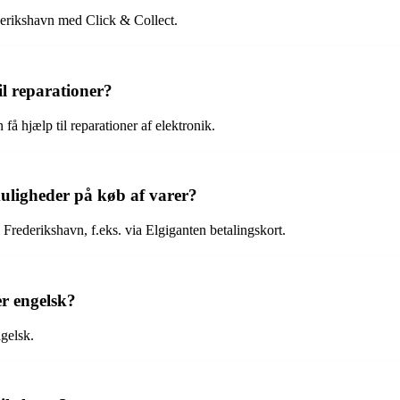
ederikshavn med Click & Collect.
il reparationer?
få hjælp til reparationer af elektronik.
muligheder på køb af varer?
 Frederikshavn, f.eks. via Elgiganten betalingskort.
er engelsk?
ngelsk.