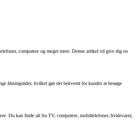
ltelefoner, computere og meget mere. Denne artikel vil give dig en
ange åbningstider, hvilket gør det bekvemt for kunder at besøge
re. Du kan finde alt fra TV, computere, mobiltelefoner, hvidevarer,