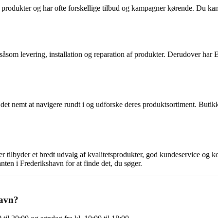
rodukter og har ofte forskellige tilbud og kampagner kørende. Du kan ogs
åsom levering, installation og reparation af produkter. Derudover har E
t nemt at navigere rundt i og udforske deres produktsortiment. Butikken
der tilbyder et bredt udvalg af kvalitetsprodukter, god kundeservice og
nten i Frederikshavn for at finde det, du søger.
havn?